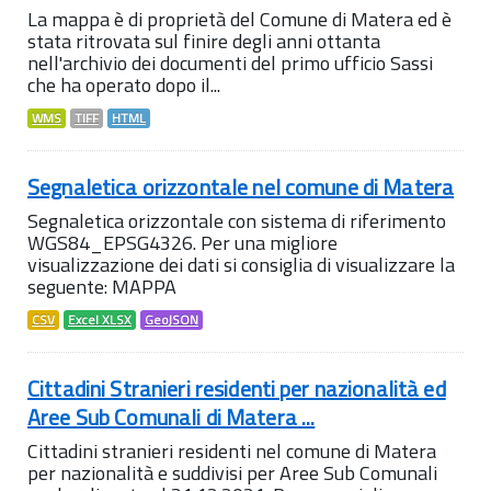
La mappa è di proprietà del Comune di Matera ed è
stata ritrovata sul finire degli anni ottanta
nell'archivio dei documenti del primo ufficio Sassi
che ha operato dopo il...
WMS
TIFF
HTML
Segnaletica orizzontale nel comune di Matera
Segnaletica orizzontale con sistema di riferimento
WGS84_EPSG4326. Per una migliore
visualizzazione dei dati si consiglia di visualizzare la
seguente: MAPPA
CSV
Excel XLSX
GeoJSON
Cittadini Stranieri residenti per nazionalità ed
Aree Sub Comunali di Matera ...
Cittadini stranieri residenti nel comune di Matera
per nazionalità e suddivisi per Aree Sub Comunali