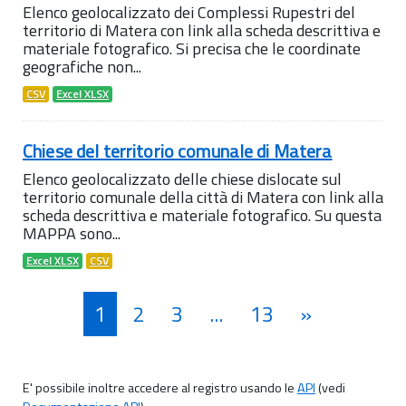
Elenco geolocalizzato dei Complessi Rupestri del
territorio di Matera con link alla scheda descrittiva e
materiale fotografico. Si precisa che le coordinate
geografiche non...
CSV
Excel XLSX
Chiese del territorio comunale di Matera
Elenco geolocalizzato delle chiese dislocate sul
territorio comunale della città di Matera con link alla
scheda descrittiva e materiale fotografico. Su questa
MAPPA sono...
Excel XLSX
CSV
1
2
3
...
13
»
E' possibile inoltre accedere al registro usando le
API
(vedi