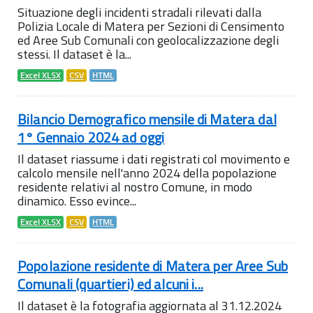
Situazione degli incidenti stradali rilevati dalla
Polizia Locale di Matera per Sezioni di Censimento
ed Aree Sub Comunali con geolocalizzazione degli
stessi. Il dataset è la...
Excel XLSX
CSV
HTML
Bilancio Demografico mensile di Matera dal
1° Gennaio 2024 ad oggi
Il dataset riassume i dati registrati col movimento e
calcolo mensile nell'anno 2024 della popolazione
residente relativi al nostro Comune, in modo
dinamico. Esso evince...
Excel XLSX
CSV
HTML
Popolazione residente di Matera per Aree Sub
Comunali (quartieri) ed alcuni i...
Il dataset è la fotografia aggiornata al 31.12.2024