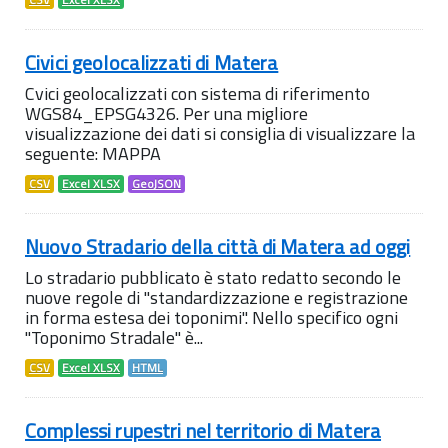
Civici geolocalizzati di Matera
Cvici geolocalizzati con sistema di riferimento
WGS84_EPSG4326. Per una migliore
visualizzazione dei dati si consiglia di visualizzare la
seguente: MAPPA
CSV
Excel XLSX
GeoJSON
Nuovo Stradario della città di Matera ad oggi
Lo stradario pubblicato è stato redatto secondo le
nuove regole di "standardizzazione e registrazione
in forma estesa dei toponimi". Nello specifico ogni
"Toponimo Stradale" è...
CSV
Excel XLSX
HTML
Complessi rupestri nel territorio di Matera