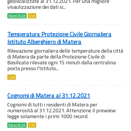
geolocalizzate al 31.12.2021. Per una migliore
visaulizzazione dei dati si...
Excel XLSX
CSV
Temperatura Protezione Civile Giornaliera
Istituto Alberghiero di Matera
Rilevazione giornaliera delle temperature della città
di Matera da parte della Protezione Civile di
Basilicata rilevate ogni 15 minuti dalla centralina
posta presso l'Istituto...
CSV
Cognomi di Matera al 31.12.2021
Cognomi di tutti i residenti di Matera per
numerosità al 31.12.2021. Attenzione il prewiew
legge solamente i primi 1000 record
Excel XLSX
CSV