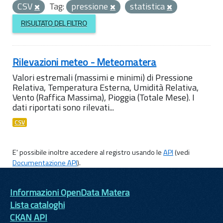
CSV
Tag:
pressione
statistica
RISULTATO DEL FILTRO
Rilevazioni meteo - Meteomatera
Valori estremali (massimi e minimi) di Pressione
Relativa, Temperatura Esterna, Umidità Relativa,
Vento (Raffica Massima), Pioggia (Totale Mese). I
dati riportati sono rilevati...
CSV
E' possibile inoltre accedere al registro usando le
API
(vedi
Documentazione API
).
Informazioni OpenData Matera
Lista cataloghi
CKAN API