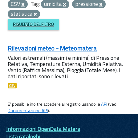
CSV
Tag:
umidita
pressione
statistica
RISULTATO DEL FILTRO
Rilevazioni meteo - Meteomatera
Valori estremali (massimi e minimi) di Pressione
Relativa, Temperatura Esterna, Umidità Relativa,
Vento (Raffica Massima), Pioggia (Totale Mese). I
dati riportati sono rilevati...
CSV
E' possibile inoltre accedere al registro usando le
API
(vedi
Documentazione API
).
Informazioni OpenData Matera
Lista cataloghi