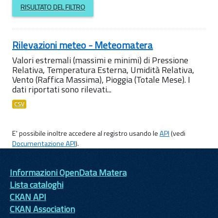
RISULTATO DEL FILTRO
Rilevazioni meteo - Meteomatera
Valori estremali (massimi e minimi) di Pressione
Relativa, Temperatura Esterna, Umidità Relativa,
Vento (Raffica Massima), Pioggia (Totale Mese). I
dati riportati sono rilevati...
CSV
E' possibile inoltre accedere al registro usando le
API
(vedi
Documentazione API
).
Informazioni OpenData Matera
Lista cataloghi
CKAN API
CKAN Association