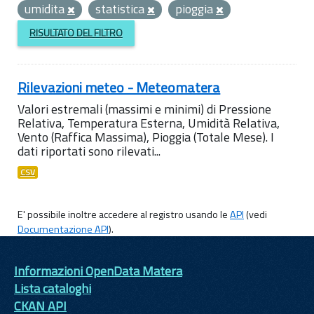
umidita
statistica
pioggia
RISULTATO DEL FILTRO
Rilevazioni meteo - Meteomatera
Valori estremali (massimi e minimi) di Pressione
Relativa, Temperatura Esterna, Umidità Relativa,
Vento (Raffica Massima), Pioggia (Totale Mese). I
dati riportati sono rilevati...
CSV
E' possibile inoltre accedere al registro usando le
API
(vedi
Documentazione API
).
Informazioni OpenData Matera
Lista cataloghi
CKAN API