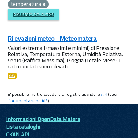
temperatura
RISULTATO DEL FILTRO
Rilevazioni meteo - Meteomatera
Valori estremali (massimi e minimi) di Pressione
Relativa, Temperatura Esterna, Umidità Relativa,
Vento (Raffica Massima), Pioggia (Totale Mese). I
dati riportati sono rilevati...
CSV
E' possibile inoltre accedere al registro usando le
API
(vedi
Documentazione API
).
Informazioni OpenData Matera
Lista cataloghi
CKAN API