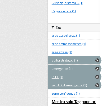
Giustizia, sistema ... (1)
Regioni e città (1)
Tag
aree accoglienza (1)
aree ammassamento (1)
aree attesa (1)
edifici strategici (1)
emergenze (1)
PCPC (1)
viabilità di emergenza (1)
zone confluenza (1)
Mostra solo Tag popolari