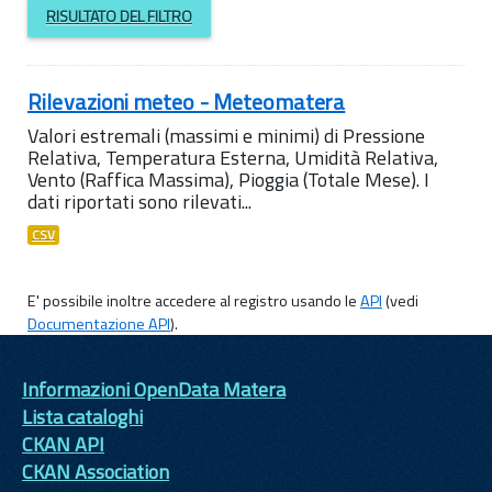
RISULTATO DEL FILTRO
Rilevazioni meteo - Meteomatera
Valori estremali (massimi e minimi) di Pressione
Relativa, Temperatura Esterna, Umidità Relativa,
Vento (Raffica Massima), Pioggia (Totale Mese). I
dati riportati sono rilevati...
CSV
E' possibile inoltre accedere al registro usando le
API
(vedi
Documentazione API
).
Informazioni OpenData Matera
Lista cataloghi
CKAN API
CKAN Association