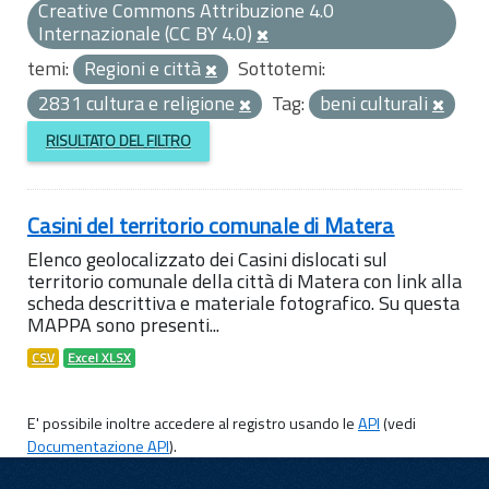
Creative Commons Attribuzione 4.0
Internazionale (CC BY 4.0)
temi:
Regioni e città
Sottotemi:
2831 cultura e religione
Tag:
beni culturali
RISULTATO DEL FILTRO
Casini del territorio comunale di Matera
Elenco geolocalizzato dei Casini dislocati sul
territorio comunale della città di Matera con link alla
scheda descrittiva e materiale fotografico. Su questa
MAPPA sono presenti...
CSV
Excel XLSX
E' possibile inoltre accedere al registro usando le
API
(vedi
Documentazione API
).