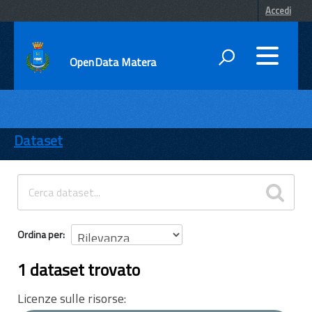
Accedi
OpenData Matera
DATI
ENTI
Dataset
TEMI
INFORMAZIONI
Ordina per
1 dataset trovato
Licenze sulle risorse: