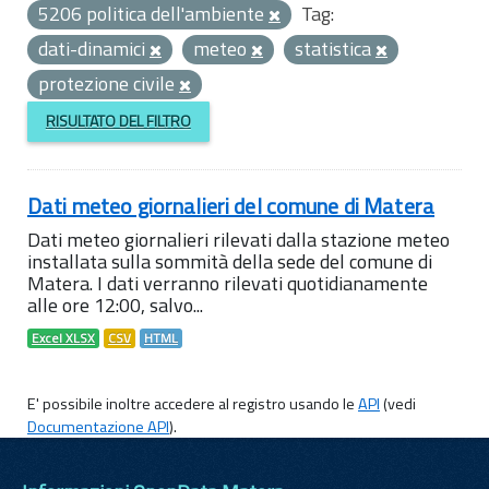
5206 politica dell'ambiente
Tag:
dati-dinamici
meteo
statistica
protezione civile
RISULTATO DEL FILTRO
Dati meteo giornalieri del comune di Matera
Dati meteo giornalieri rilevati dalla stazione meteo
installata sulla sommità della sede del comune di
Matera. I dati verranno rilevati quotidianamente
alle ore 12:00, salvo...
Excel XLSX
CSV
HTML
E' possibile inoltre accedere al registro usando le
API
(vedi
Documentazione API
).