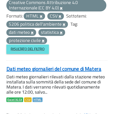
Creative Commons Attribuzione 4.0
Internazionale (CC BY 4.0)
Formati:
HTML
CSV
Sottotemi:
5206 politica dell'ambiente
Tag:
dati meteo
statistica
protezione civile
RISULTATO DEL FILTRO
Dati meteo giornalieri del comune di Matera
Dati meteo giornalieri rilevati dalla stazione meteo
installata sulla sommità della sede del comune di
Matera. I dati verranno rilevati quotidianamente
alle ore 12:00, salvo...
Excel XLSX
CSV
HTML