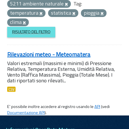
5211 ambiente naturale
Tag:
temperatura
statistica
pioggia
clima
RISULTATO DEL FILTRO
Rilevazioni meteo - Meteomatera
Valori estremali (massimi e minimi) di Pressione
Relativa, Temperatura Esterna, Umidità Relativa,
Vento (Raffica Massima), Pioggia (Totale Mese). I
dati riportati sono rilevati...
CSV
E' possibile inoltre accedere al registro usando le
API
(vedi
Documentazione API
).