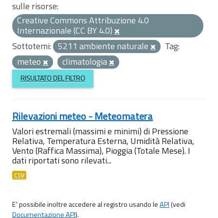
sulle risorse:
Creative Commons Attribuzione 4.0
Internazionale (CC BY 4.0)
Sottotemi:
5211 ambiente naturale
Tag:
meteo
climatologia
RISULTATO DEL FILTRO
Rilevazioni meteo - Meteomatera
Valori estremali (massimi e minimi) di Pressione
Relativa, Temperatura Esterna, Umidità Relativa,
Vento (Raffica Massima), Pioggia (Totale Mese). I
dati riportati sono rilevati...
CSV
E' possibile inoltre accedere al registro usando le
API
(vedi
Documentazione API
).