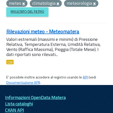
meteo
climatologia
meteorologia
RISULTATO DEL FILTRO
Rilevazioni meteo - Meteomatera
Valori estremali (massimi e minimi) di Pressione
Relativa, Temperatura Esterna, Umidità Relativa,
Vento (Raffica Massima), Pioggia (Totale Mese). I
dati riportati sono rilevati...
CSV
E' possibile inoltre accedere al registro usando le
API
(vedi
Documentazione API
).
Informazioni OpenData Matera
Lista cataloghi
CKAN API