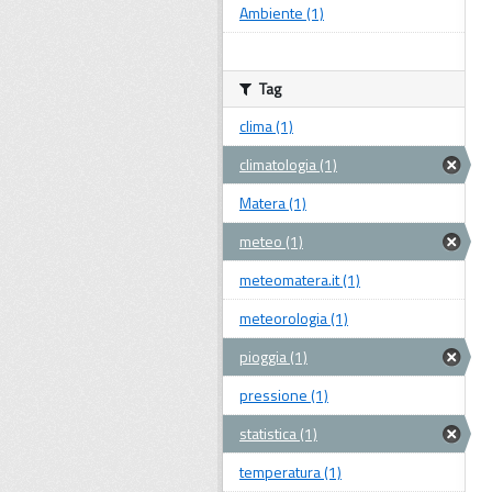
Ambiente (1)
Tag
clima (1)
climatologia (1)
Matera (1)
meteo (1)
meteomatera.it (1)
meteorologia (1)
pioggia (1)
pressione (1)
statistica (1)
temperatura (1)