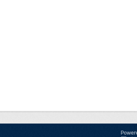
Power