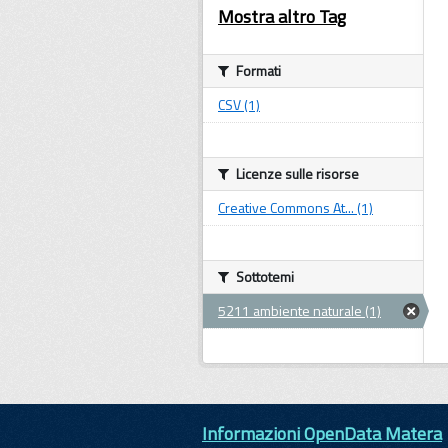
Mostra altro Tag
Formati
CSV (1)
Licenze sulle risorse
Creative Commons At... (1)
Sottotemi
5211 ambiente naturale (1)
Informazioni OpenData Matera