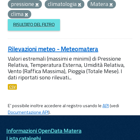
pressione
climatologia
Matera
clima
RISULTATO DEL FILTRO
Rilevazioni meteo - Meteomatera
Valori estremali (massimi e minimi) di Pressione
Relativa, Temperatura Esterna, Umidità Relativa,
Vento (Raffica Massima), Pioggia (Totale Mese). I
dati riportati sono rilevati...
CSV
E' possibile inoltre accedere al registro usando le
API
(vedi
Documentazione API
).
Informazioni OpenData Matera
Lista cataloghi