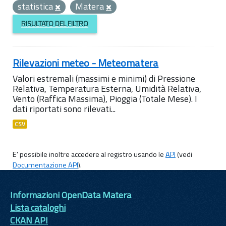
statistica
Matera
RISULTATO DEL FILTRO
Rilevazioni meteo - Meteomatera
Valori estremali (massimi e minimi) di Pressione
Relativa, Temperatura Esterna, Umidità Relativa,
Vento (Raffica Massima), Pioggia (Totale Mese). I
dati riportati sono rilevati...
CSV
E' possibile inoltre accedere al registro usando le
API
(vedi
Documentazione API
).
Informazioni OpenData Matera
Lista cataloghi
CKAN API