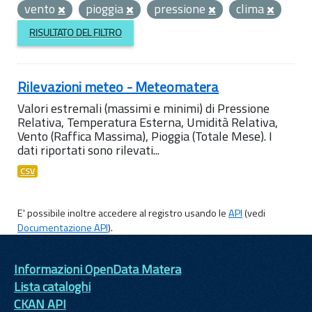
vento
pioggia
pressione
clima
RISULTATO DEL FILTRO
Rilevazioni meteo - Meteomatera
Valori estremali (massimi e minimi) di Pressione
Relativa, Temperatura Esterna, Umidità Relativa,
Vento (Raffica Massima), Pioggia (Totale Mese). I
dati riportati sono rilevati...
CSV
E' possibile inoltre accedere al registro usando le
API
(vedi
Documentazione API
).
Informazioni OpenData Matera
Lista cataloghi
CKAN API