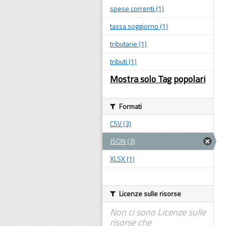
spese correnti (1)
tassa soggiorno (1)
tributarie (1)
tributi (1)
Mostra solo Tag popolari
Formati
CSV (3)
JSON (3)
XLSX (1)
Licenze sulle risorse
Non ci sono Licenze sulle
risorse che