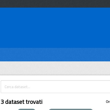
3 dataset trovati
Or