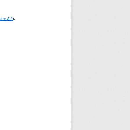
one API
).