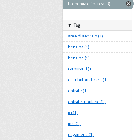
Economia e finanza (3)
Tag
aree di servizio (1)
benzina (1)
benzine (1)
carburanti (1)
distributori di car... (1)
entrate (1)
entrate tributarie (1)
ici (1)
imu (1)
pagamenti (1)