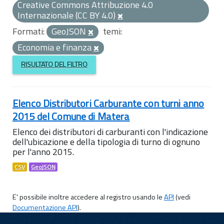
Creative Commons Attribuzione 4.0
Internazionale (CC BY 4.0)
Formati:
GeoJSON
temi:
Economia e finanza
RISULTATO DEL FILTRO
Elenco Distributori Carburante con turni anno
2015 del Comune di Matera
Elenco dei distributori di carburanti con l'indicazione
dell'ubicazione e della tipologia di turno di ognuno
per l'anno 2015.
CSV
GeoJSON
E' possibile inoltre accedere al registro usando le
API
(vedi
Documentazione API
).