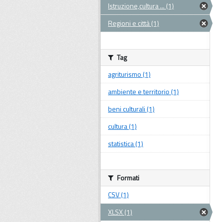
Istruzione,cultura ... (1)
Regioni e città (1)
Tag
agriturismo (1)
ambiente e territorio (1)
beni culturali (1)
cultura (1)
statistica (1)
Formati
CSV (1)
XLSX (1)