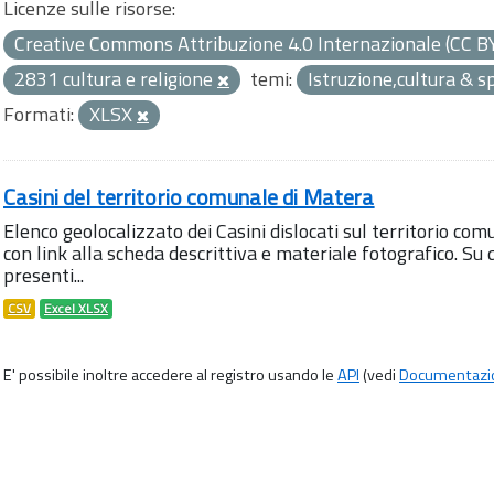
Licenze sulle risorse:
Creative Commons Attribuzione 4.0 Internazionale (CC B
2831 cultura e religione
temi:
Istruzione,cultura & s
Formati:
XLSX
Casini del territorio comunale di Matera
Elenco geolocalizzato dei Casini dislocati sul territorio com
con link alla scheda descrittiva e materiale fotografico. 
presenti...
CSV
Excel XLSX
E' possibile inoltre accedere al registro usando le
API
(vedi
Documentazi