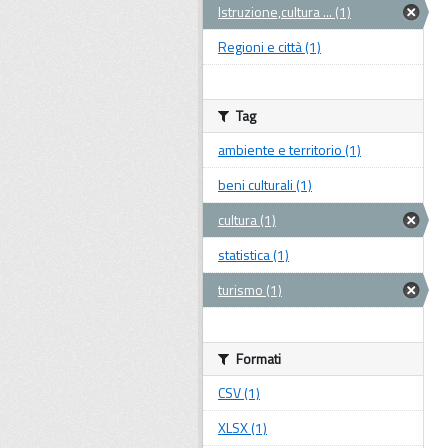
Istruzione,cultura ... (1)
Regioni e città (1)
Tag
ambiente e territorio (1)
beni culturali (1)
cultura (1)
statistica (1)
turismo (1)
Formati
CSV (1)
XLSX (1)