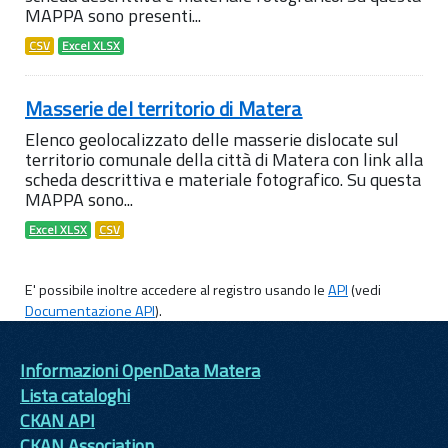
MAPPA sono presenti...
CSV
Excel XLSX
Masserie del territorio di Matera
Elenco geolocalizzato delle masserie dislocate sul
territorio comunale della città di Matera con link alla
scheda descrittiva e materiale fotografico. Su questa
MAPPA sono...
Excel XLSX
CSV
E' possibile inoltre accedere al registro usando le
API
(vedi
Documentazione API
).
Informazioni OpenData Matera
Lista cataloghi
CKAN API
CKAN Association