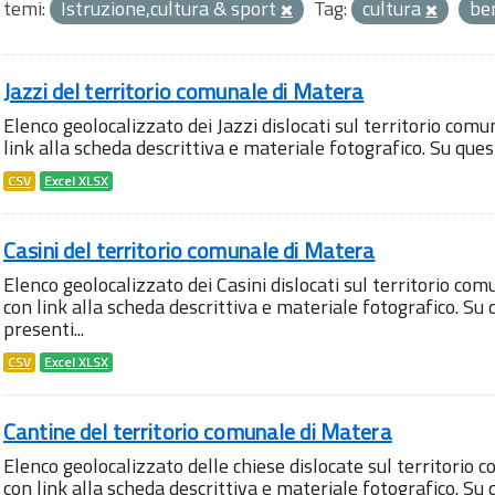
temi:
Istruzione,cultura & sport
Tag:
cultura
ben
Jazzi del territorio comunale di Matera
Elenco geolocalizzato dei Jazzi dislocati sul territorio comu
link alla scheda descrittiva e materiale fotografico. Su qu
CSV
Excel XLSX
Casini del territorio comunale di Matera
Elenco geolocalizzato dei Casini dislocati sul territorio com
con link alla scheda descrittiva e materiale fotografico. 
presenti...
CSV
Excel XLSX
Cantine del territorio comunale di Matera
Elenco geolocalizzato delle chiese dislocate sul territorio 
con link alla scheda descrittiva e materiale fotografico. S