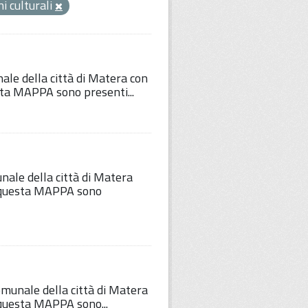
i culturali
nale della città di Matera con
esta MAPPA sono presenti...
unale della città di Matera
Su questa MAPPA sono
comunale della città di Matera
u questa MAPPA sono...