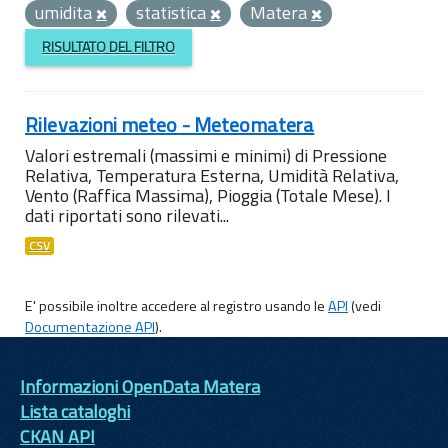
umidita
statistica
Matera
RISULTATO DEL FILTRO
Rilevazioni meteo - Meteomatera
Valori estremali (massimi e minimi) di Pressione
Relativa, Temperatura Esterna, Umidità Relativa,
Vento (Raffica Massima), Pioggia (Totale Mese). I
dati riportati sono rilevati...
CSV
E' possibile inoltre accedere al registro usando le
API
(vedi
Documentazione API
).
Informazioni OpenData Matera
Lista cataloghi
CKAN API