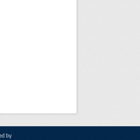
ed by