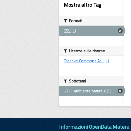
Mostra altro Tag
Formati
CSV (1)
Licenze sulle risorse
Creative Commons At... (1)
Sottotemi
5211 ambiente naturale (1)
Informazioni OpenData Matera