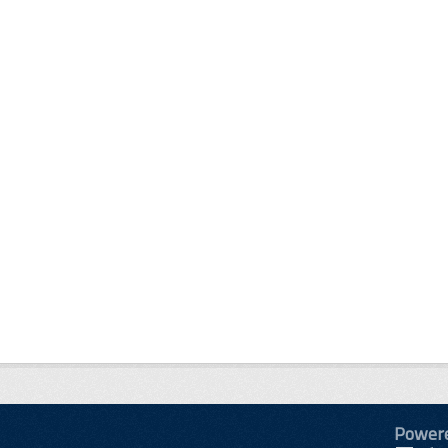
Power