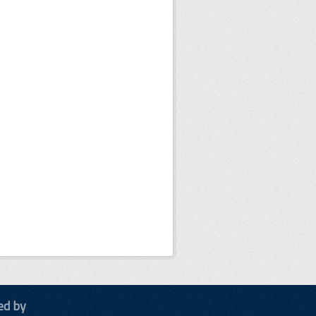
ed by