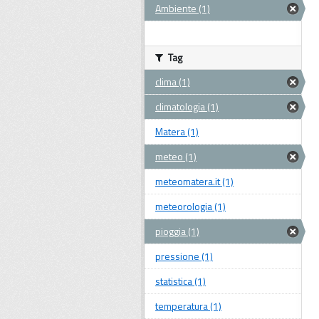
Ambiente (1)
Tag
clima (1)
climatologia (1)
Matera (1)
meteo (1)
meteomatera.it (1)
meteorologia (1)
pioggia (1)
pressione (1)
statistica (1)
temperatura (1)