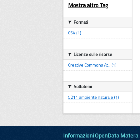
Mostra altro Tag
Formati
CSV (1)
Licenze sulle risorse
Creative Commons At... (1)
Sottotemi
5211 ambiente naturale (1)
Informazioni OpenData Matera