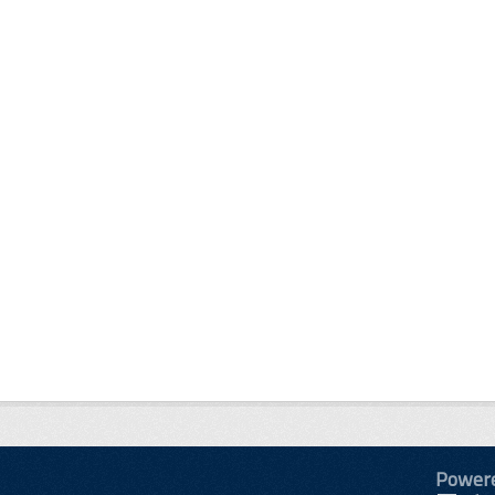
Power