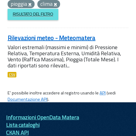
pioggia
clima
RISULTATO DEL FILTRO
Rilevazioni meteo - Meteomatera
Valori estremali (massimi e minimi) di Pressione
Relativa, Temperatura Esterna, Umidità Relativa,
Vento (Raffica Massima), Pioggia (Totale Mese). I
dati riportati sono rilevati...
CSV
E' possibile inoltre accedere al registro usando le
API
(vedi
Documentazione API
).
Informazioni OpenData Matera
Lista cataloghi
CKAN API