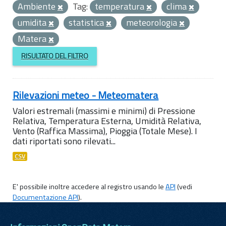
Ambiente
Tag:
temperatura
clima
umidita
statistica
meteorologia
Matera
RISULTATO DEL FILTRO
Rilevazioni meteo - Meteomatera
Valori estremali (massimi e minimi) di Pressione
Relativa, Temperatura Esterna, Umidità Relativa,
Vento (Raffica Massima), Pioggia (Totale Mese). I
dati riportati sono rilevati...
CSV
E' possibile inoltre accedere al registro usando le
API
(vedi
Documentazione API
).