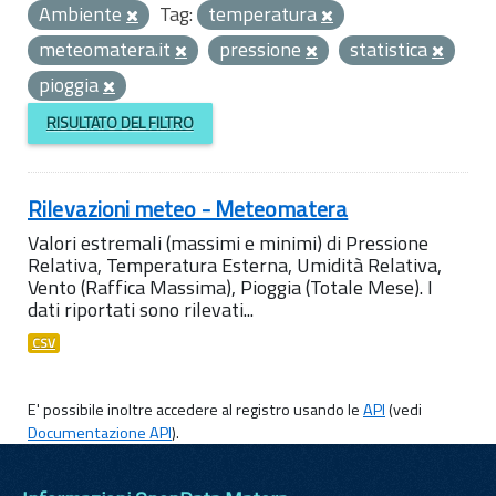
Ambiente
Tag:
temperatura
meteomatera.it
pressione
statistica
pioggia
RISULTATO DEL FILTRO
Rilevazioni meteo - Meteomatera
Valori estremali (massimi e minimi) di Pressione
Relativa, Temperatura Esterna, Umidità Relativa,
Vento (Raffica Massima), Pioggia (Totale Mese). I
dati riportati sono rilevati...
CSV
E' possibile inoltre accedere al registro usando le
API
(vedi
Documentazione API
).