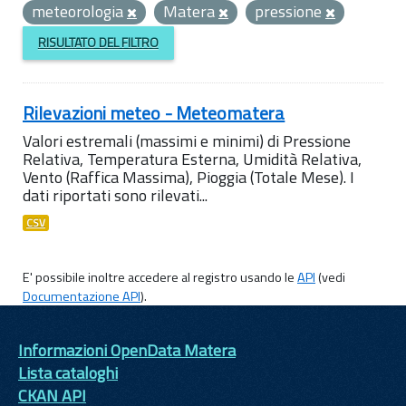
meteorologia
Matera
pressione
RISULTATO DEL FILTRO
Rilevazioni meteo - Meteomatera
Valori estremali (massimi e minimi) di Pressione
Relativa, Temperatura Esterna, Umidità Relativa,
Vento (Raffica Massima), Pioggia (Totale Mese). I
dati riportati sono rilevati...
CSV
E' possibile inoltre accedere al registro usando le
API
(vedi
Documentazione API
).
Informazioni OpenData Matera
Lista cataloghi
CKAN API