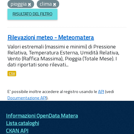
pioggia
clima
RISULTATO DEL FILTRO
Rilevazioni meteo - Meteomatera
Valori estremali (massimi e minimi) di Pressione
Relativa, Temperatura Esterna, Umidità Relativa,
Vento (Raffica Massima), Pioggia (Totale Mese). I
dati riportati sono rilevati...
CSV
E' possibile inoltre accedere al registro usando le
API
(vedi
Documentazione API
).
Informazioni OpenData Matera
Lista cataloghi
CKAN API