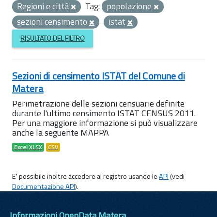
Regioni e città
Tag:
popolazione
sezioni censimento
istat
RISULTATO DEL FILTRO
Sezioni di censimento ISTAT del Comune di
Matera
Perimetrazione delle sezioni censuarie definite
durante l'ultimo censimento ISTAT CENSUS 2011.
Per una maggiore informazione si può visualizzare
anche la seguente MAPPA
Excel XLSX
CSV
E' possibile inoltre accedere al registro usando le
API
(vedi
Documentazione API
).
Informazioni OpenData Matera