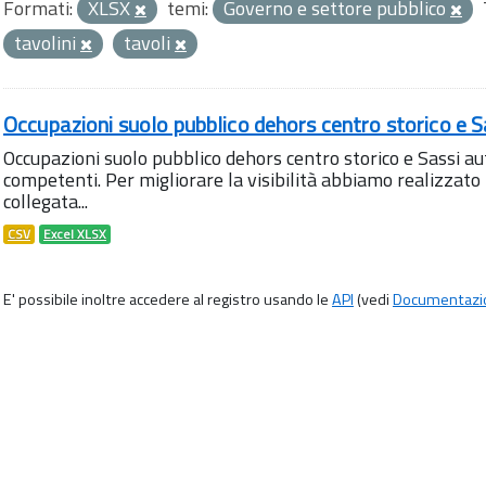
Formati:
XLSX
temi:
Governo e settore pubblico
tavolini
tavoli
Occupazioni suolo pubblico dehors centro storico e S
Occupazioni suolo pubblico dehors centro storico e Sassi aut
competenti. Per migliorare la visibilità abbiamo realizza
collegata...
CSV
Excel XLSX
E' possibile inoltre accedere al registro usando le
API
(vedi
Documentazi