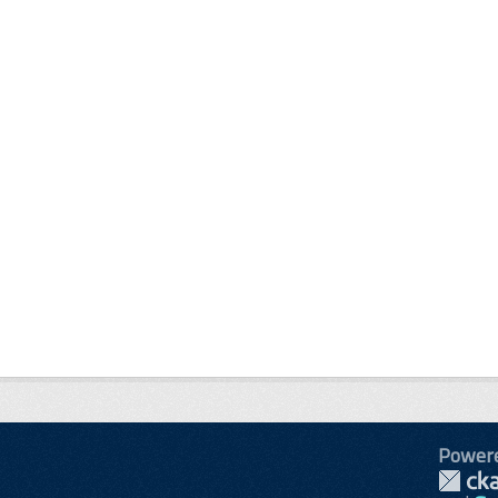
Power