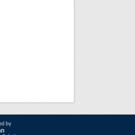
ed by