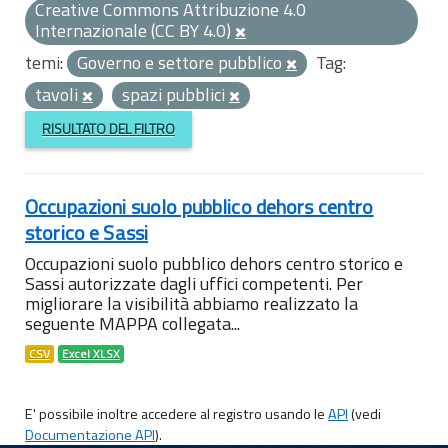
Creative Commons Attribuzione 4.0
Internazionale (CC BY 4.0)
temi:
Governo e settore pubblico
Tag:
tavoli
spazi pubblici
RISULTATO DEL FILTRO
Occupazioni suolo pubblico dehors centro
storico e Sassi
Occupazioni suolo pubblico dehors centro storico e
Sassi autorizzate dagli uffici competenti. Per
migliorare la visibilità abbiamo realizzato la
seguente MAPPA collegata...
CSV
Excel XLSX
E' possibile inoltre accedere al registro usando le
API
(vedi
Documentazione API
).