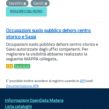
tavolini
tavoli
RISULTATO DEL FILTRO
Occupazioni suolo pubblico dehors centro
storico e Sassi
Occupazioni suolo pubblico dehors centro storico e
Sassi autorizzate dagli uffici competenti. Per
migliorare la visibilità abbiamo realizzato la
seguente MAPPA collegata...
CSV
Excel XLSX
E' possibile inoltre accedere al registro usando le
API
(vedi
Documentazione API
).
Informazioni OpenData Matera
Lista cataloghi