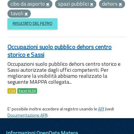
cibo da asporto
spazi pubblici
dehors
tavoli
RISULTATO DEL FILTRO
Occupazioni suolo pubblico dehors centro
storico e Sassi
Occupazioni suolo pubblico dehors centro storico e
Sassi autorizzate dagli uffici competenti. Per
migliorare la visibilità abbiamo realizzato la
seguente MAPPA collegata...
CSV
Excel XLSX
E' possibile inoltre accedere al registro usando le
API
(vedi
Documentazione API
).
Informazioni OpenData Matera