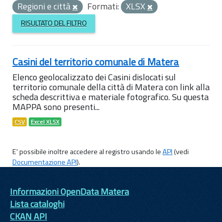
Regioni e città
Formati:
XLSX
RISULTATO DEL FILTRO
Casini del territorio comunale di Matera
Elenco geolocalizzato dei Casini dislocati sul
territorio comunale della città di Matera con link alla
scheda descrittiva e materiale fotografico. Su questa
MAPPA sono presenti...
CSV
Excel XLSX
E' possibile inoltre accedere al registro usando le
API
(vedi
Documentazione API
).
Informazioni OpenData Matera
Lista cataloghi
CKAN API