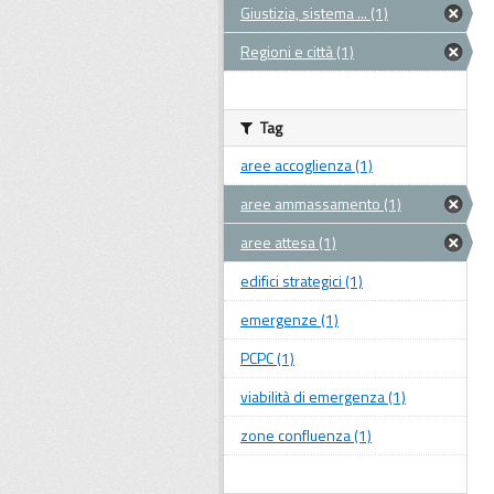
Giustizia, sistema ... (1)
Regioni e città (1)
Tag
aree accoglienza (1)
aree ammassamento (1)
aree attesa (1)
edifici strategici (1)
emergenze (1)
PCPC (1)
viabilità di emergenza (1)
zone confluenza (1)