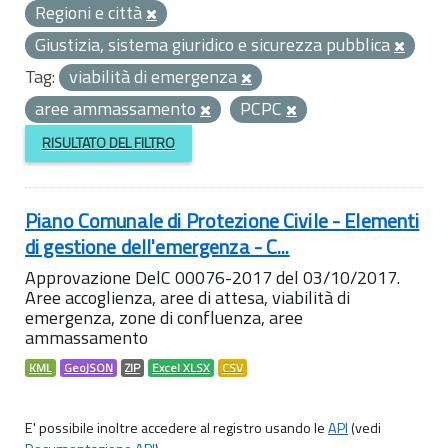
Regioni e città
Giustizia, sistema giuridico e sicurezza pubblica
Tag:
viabilità di emergenza
aree ammassamento
PCPC
RISULTATO DEL FILTRO
Piano Comunale di Protezione Civile - Elementi
di gestione dell'emergenza - C...
Approvazione DelC 00076-2017 del 03/10/2017.
Aree accoglienza, aree di attesa, viabilità di
emergenza, zone di confluenza, aree
ammassamento
KML
GeoJSON
ZIP
Excel XLSX
CSV
E' possibile inoltre accedere al registro usando le
API
(vedi