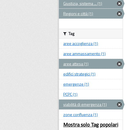
Giustizia, sistema ... (1)
Regioni e città (1)
Tag
aree accoglienza (1)
aree ammassamento (1)
aree attesa (1)
edifici strategici (1)
emergenze (1)
PCPC (1)
viabilità di emergenza (1)
zone confluenza (1)
Mostra solo Tag popolari