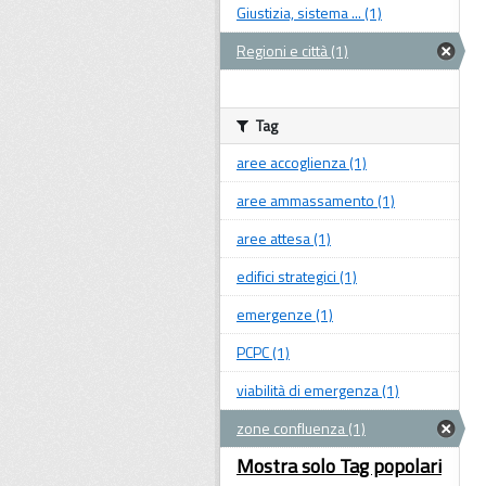
Giustizia, sistema ... (1)
Regioni e città (1)
Tag
aree accoglienza (1)
aree ammassamento (1)
aree attesa (1)
edifici strategici (1)
emergenze (1)
PCPC (1)
viabilità di emergenza (1)
zone confluenza (1)
Mostra solo Tag popolari