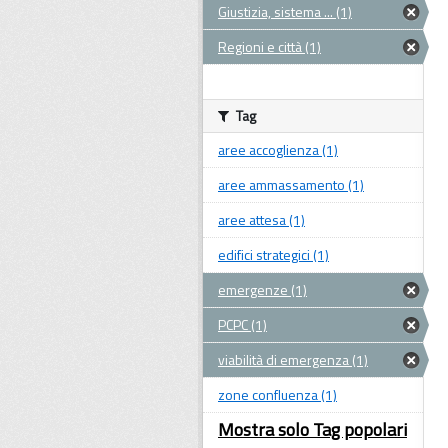
Giustizia, sistema ... (1)
Regioni e città (1)
Tag
aree accoglienza (1)
aree ammassamento (1)
aree attesa (1)
edifici strategici (1)
emergenze (1)
PCPC (1)
viabilità di emergenza (1)
zone confluenza (1)
Mostra solo Tag popolari