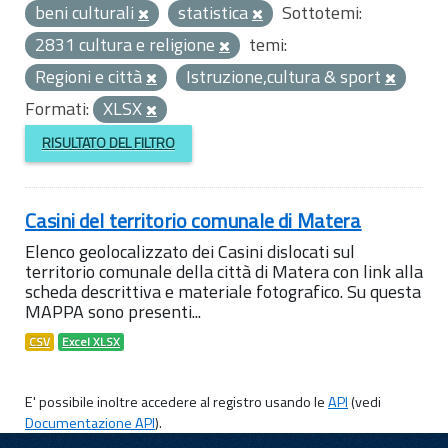
beni culturali
statistica
Sottotemi:
2831 cultura e religione
temi:
Regioni e città
Istruzione,cultura & sport
Formati:
XLSX
RISULTATO DEL FILTRO
Casini del territorio comunale di Matera
Elenco geolocalizzato dei Casini dislocati sul
territorio comunale della città di Matera con link alla
scheda descrittiva e materiale fotografico. Su questa
MAPPA sono presenti...
CSV
Excel XLSX
E' possibile inoltre accedere al registro usando le
API
(vedi
Documentazione API
).