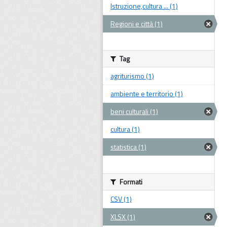
Istruzione,cultura ... (1)
Regioni e città (1)
Tag
agriturismo (1)
ambiente e territorio (1)
beni culturali (1)
cultura (1)
statistica (1)
Formati
CSV (1)
XLSX (1)