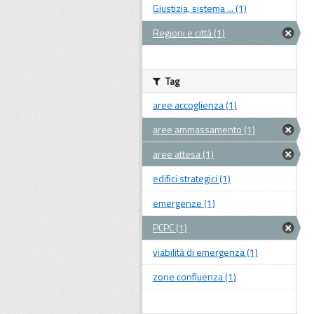
Giustizia, sistema ... (1)
Regioni e città (1)
Tag
aree accoglienza (1)
aree ammassamento (1)
aree attesa (1)
edifici strategici (1)
emergenze (1)
PCPC (1)
viabilità di emergenza (1)
zone confluenza (1)