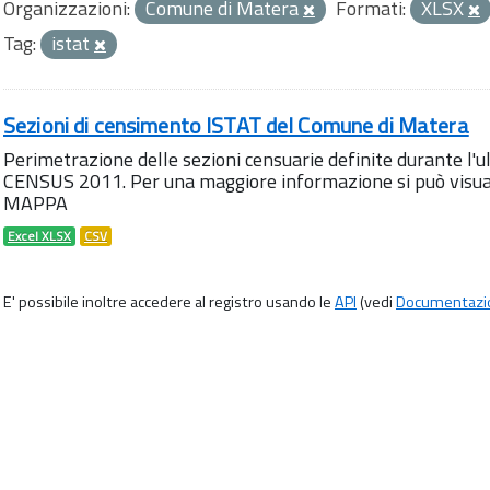
Organizzazioni:
Comune di Matera
Formati:
XLSX
Tag:
istat
Sezioni di censimento ISTAT del Comune di Matera
Perimetrazione delle sezioni censuarie definite durante l
CENSUS 2011. Per una maggiore informazione si può visua
MAPPA
Excel XLSX
CSV
E' possibile inoltre accedere al registro usando le
API
(vedi
Documentazi