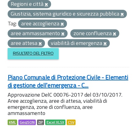
Regioni e città
Giustizia, sistema giuridico e sicurezza pubblica
Tag:
aree accoglienza
aree ammassamento
zone confluenza
aree attesa
viabilità di emergenza
RISULTATO DEL FILTRO
Piano Comunale di Protezione Civile - Elementi
di gestione dell'emergenza - C...
Approvazione DelC 00076-2017 del 03/10/2017.
Aree accoglienza, aree di attesa, viabilità di
emergenza, zone di confluenza, aree
ammassamento
KML
GeoJSON
ZIP
Excel XLSX
CSV