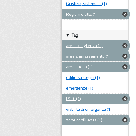
Giustizia, sistema ... (1)
Regioni e città (1)
Tag
aree accoglienza (1)
aree ammassamento (1)
aree attesa (1)
edifici strategici (1)
emergenze (1)
PCPC (1)
viabilità di emergenza (1)
zone confluenza (1)