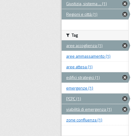
Giustizia, sistema ... (1)
Regioni e città (1)
Tag
aree accoglienza (1)
aree ammassamento (1)
aree attesa (1)
edifici strategici (1)
emergenze (1)
PCPC (1)
viabilità di emergenza (1)
zone confluenza (1)